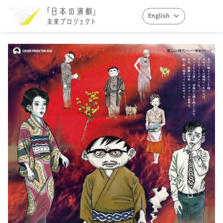
English