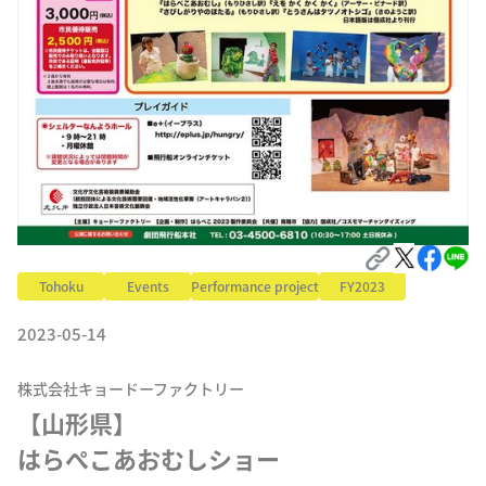
Tohoku
Events
Performance project
FY2023
2023-05-14
株式会社キョードーファクトリー
【山形県】

はらぺこあおむしショー