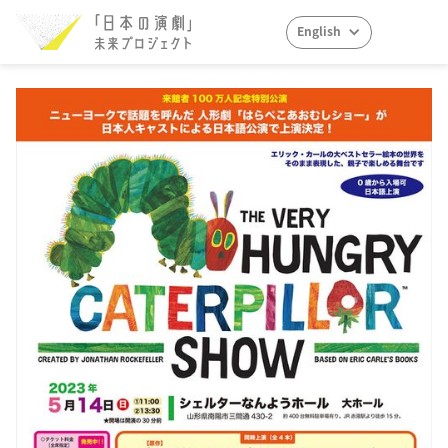
English