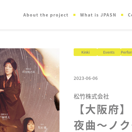
About the project
What is JPASN
C
Kinki
Events
Perfor
2023-06-06
松竹株式会社
【大阪府】

夜曲～ノク