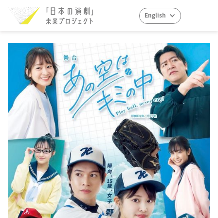
English