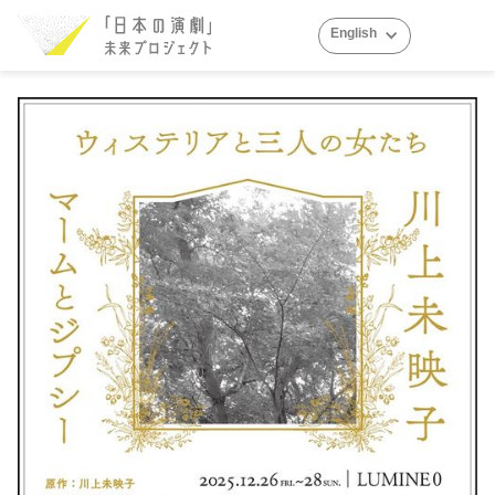
English