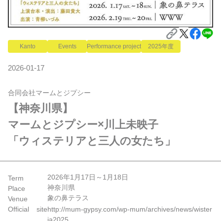
Kanto
Events
Performance project
2025年度
2026-01-17
合同会社マームとジプシー
【神奈川県】

マームとジプシー×川上未映子 
「ウィステリアと三人の女たち」
2026年1月17日～1月18日
Term
神奈川県
Place
象の鼻テラス
Venue
Official site
http://mum-gypsy.com/wp-mum/archives/news/wister
ia2025