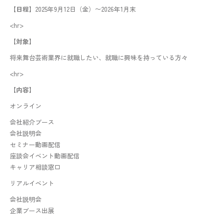
【日程】
2025年9月12日（金）〜2026年1月末
<hr>
【対象】
将来舞台芸術業界に就職したい、就職に興味を持っている方々
<hr>
【内容】
オンライン
会社紹介ブース
会社説明会
セミナー動画配信
座談会イベント動画配信
キャリア相談窓口
リアルイベント
会社説明会
企業ブース出展