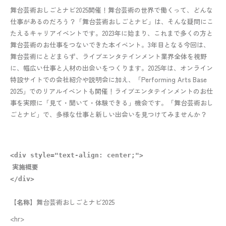
舞台芸術おしごとナビ2025開催！舞台芸術の世界で働くって、どんな
仕事があるのだろう？「舞台芸術おしごとナビ」は、そんな疑問にこ
たえるキャリアイベントです。2023年に始まり、これまで多くの方と
舞台芸術のお仕事をつないできた本イベント。3年目となる今回は、
舞台芸術にとどまらず、ライブエンタテインメント業界全体を視野
に、幅広い仕事と人材の出会いをつくります。2025年は、オンライン
特設サイトでの会社紹介や説明会に加え、「Performing Arts Base
2025」でのリアルイベントも開催！ライブエンタテインメントのお仕
事を実際に「見て・聞いて・体験できる」機会です。「舞台芸術おし
ごとナビ」で、多様な仕事と新しい出会いを見つけてみませんか？
<div style="text-align: center;">
実施概要
</div>
【名称】
舞台芸術おしごとナビ2025
<hr>