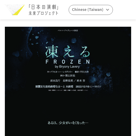
Chinese (Taiwan)