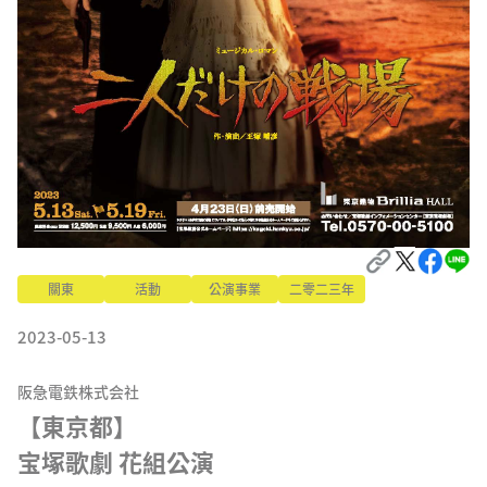
關東
活動
公演事業
二零二三年
2023-05-13
阪急電鉄株式会社
【東京都】

宝塚歌劇 花組公演
