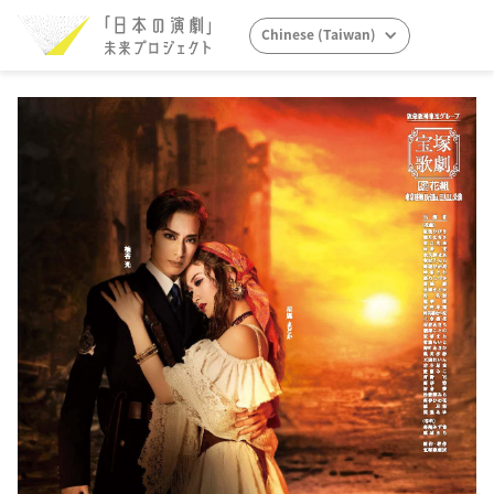
Chinese (Taiwan)