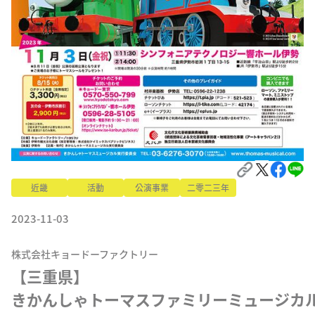
近畿
活動
公演事業
二零二三年
2023-11-03
株式会社キョードーファクトリー
【三重県】

きかんしゃトーマスファミリーミュージカル