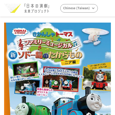
Chinese (Taiwan)