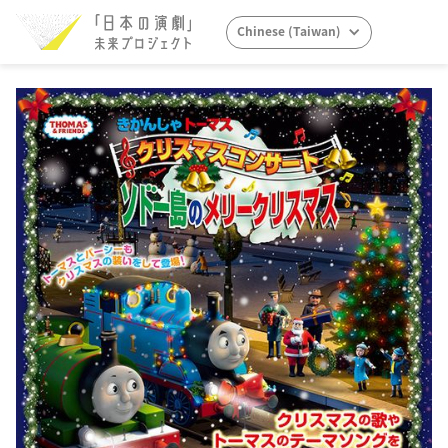
Chinese (Taiwan)