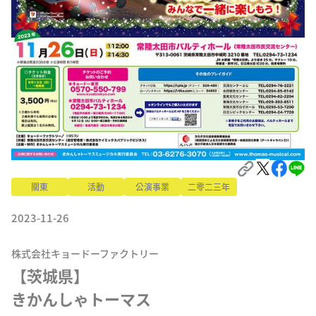
關東
活動
公演事業
二零二三年
2023-11-26
株式会社キョードーファクトリー
【茨城県】

きかんしゃトーマス 