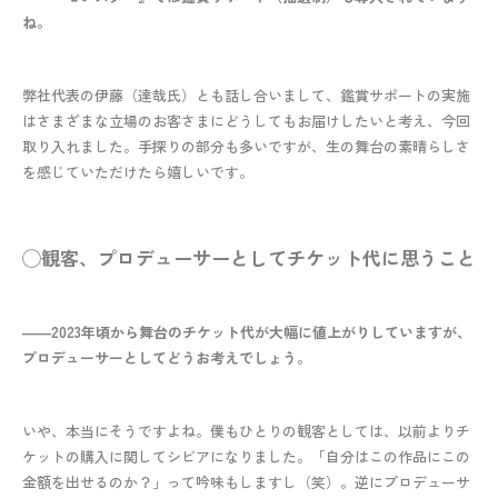
ね。
弊社代表の伊藤（達哉氏）とも話し合いまして、鑑賞サポートの実施
はさまざまな立場のお客さまにどうしてもお届けしたいと考え、今回
取り入れました。手探りの部分も多いですが、生の舞台の素晴らしさ
を感じていただけたら嬉しいです。
◯観客、プロデューサーとしてチケット代に思うこと
――2023年頃から舞台のチケット代が大幅に値上がりしていますが、
プロデューサーとしてどうお考えでしょう。
いや、本当にそうですよね。僕もひとりの観客としては、以前よりチ
ケットの購入に関してシビアになりました。「自分はこの作品にこの
金額を出せるのか？」って吟味もしますし（笑）。逆にプロデューサ