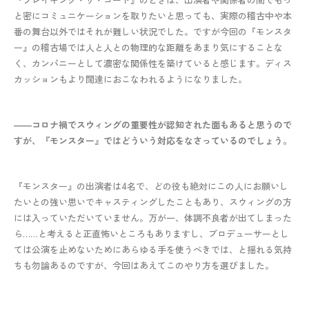
と密にコミュニケーションを取りたいと思っても、実際の稽古中や本
番の舞台以外ではそれが難しい状況でした。ですが今回の『モンスタ
ー』の稽古場では人と人との物理的な距離をあまり気にすることな
く、カンパニーとして濃密な関係性を築けていると感じます。ディス
カッションもより闊達におこなわれるようになりました。
――コロナ禍でスウィングの重要性が認知された面もあると思うので
すが、『モンスター』ではどういう対応をなさっているのでしょう。
『モンスター』の出演者は4名で、どの役も絶対にこの人にお願いし
たいとの強い思いでキャスティングしたこともあり、スウィングの方
には入っていただいていません。万が一、体調不良者が出てしまった
ら……と考えると正直怖いところもありますし、プロデューサーとし
ては公演を止めないためにあらゆる手を使うべきでは、と揺れる気持
ちも勿論あるのですが、今回はあえてこのやり方を選びました。