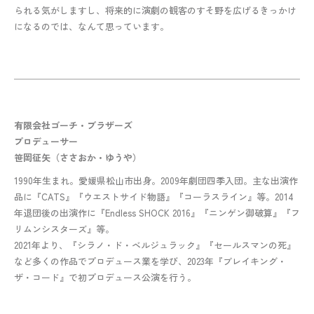
られる気がしますし、将来的に演劇の観客のすそ野を広げるきっかけ
になるのでは、なんて思っています。
有限会社ゴーチ・ブラザーズ
プロデューサー
笹岡征矢（ささおか・ゆうや）
1990年生まれ。愛媛県松山市出身。2009年劇団四季入団。主な出演作
品に『CATS』『ウエストサイド物語』『コーラスライン』等。2014
年退団後の出演作に『Endless SHOCK 2016』『ニンゲン御破算』『フ
リムンシスターズ』等。
2021年より、『シラノ・ド・ベルジュラック』『セールスマンの死』
など多くの作品でプロデュース業を学び、2023年『ブレイキング・
ザ・コード』で初プロデュース公演を行う。