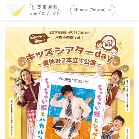
Chinese (Taiwan)