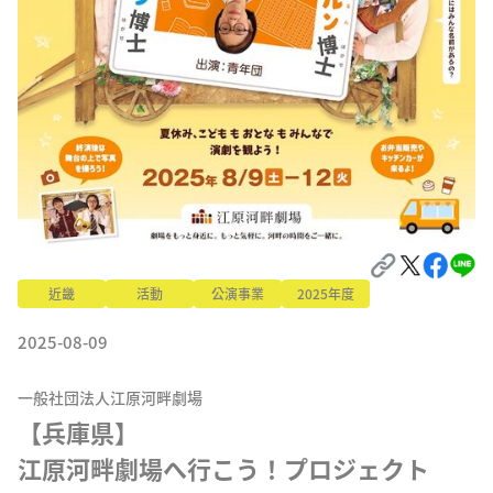
近畿
活動
公演事業
2025年度
2025-08-09
一般社団法人江原河畔劇場
【兵庫県】

江原河畔劇場へ行こう！プロジェクト 