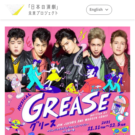
English