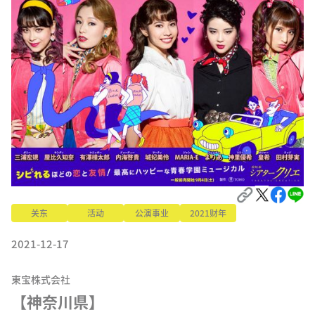
关东
活动
公演事业
2021财年
2021-12-17
東宝株式会社
【神奈川県】
