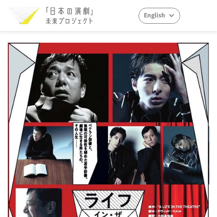
English