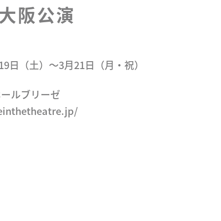
大阪公演
月19日（土）～3月21日（月・祝）
ホールブリーゼ
feinthetheatre.jp/