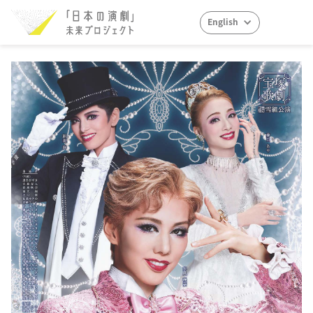
English