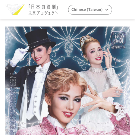
Chinese (Taiwan)