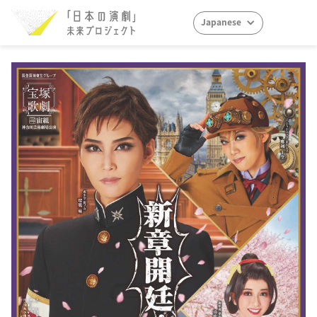
Japanese