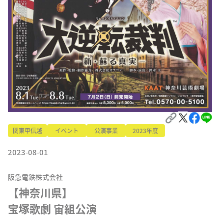
関東甲信越
イベント
公演事業
2023年度
2023-08-01
阪急電鉄株式会社
【神奈川県】

宝塚歌劇 宙組公演
