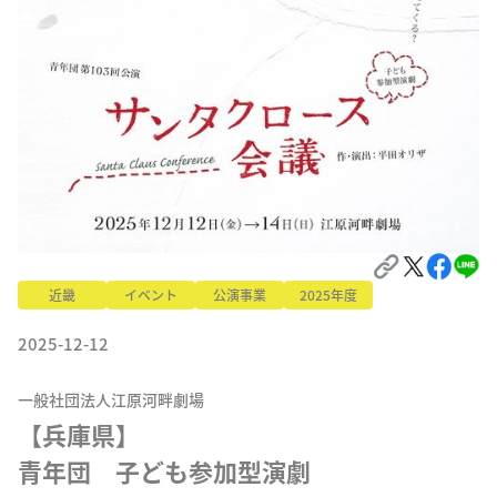
近畿
イベント
公演事業
2025年度
2025-12-12
一般社団法人江原河畔劇場
【兵庫県】

青年団　子ども参加型演劇 