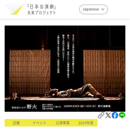
Japanese
近畿
イベント
公演事業
2025年度