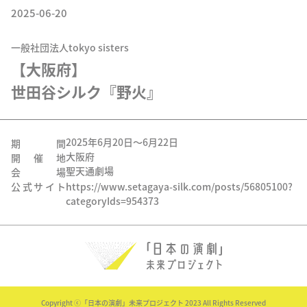
2025-06-20
一般社団法人tokyo sisters
【大阪府】

世田谷シルク『野火』
2025年6月20日〜6月22日
期間
大阪府
開催地
聖天通劇場
会場
公式サイト
https://www.setagaya-silk.com/posts/56805100?
categoryIds=954373
Copyright ⓒ「日本の演劇」未来プロジェクト 2023 All Rights Reserved