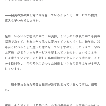
――会員の方の声と常に向き合っているからこそ、サービスの検討、
導入も早いのでしょうか。
植田
いろいろな蓄積の中で「会員像」というのが社員の中でも共通
認識であって、それも年々徐々に変わっているんですね。10年前、20
年前と比べるとまた違った像になっていますので。そのうえで「今の
お客様」がどういったサービスを望まれているのか、ということを
日々考えています。また新しい専用劇場ができるという時には、イチ
から検討をし、今の時代に合わせた設備というものを考えながら導入
しています。
――積み重ねられた時間と技術が注ぎ込まれているんですね、劇場
に。
植田
そうですね。「四季の会」の方が最優先で、お客様のためにっ