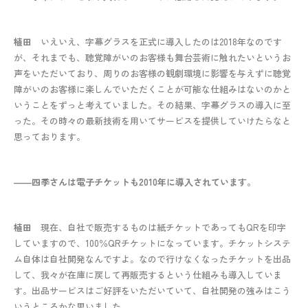
植田
いえいえ、字幕グラスを正式に導入したのは2018年なのです
が、それまでも、聴覚障がいのお客様も舞台芸術に触れたいというお
声をいただいており、周りのお客様の観劇環境に影響を与えずに聴覚
障がいのお客様に楽しんでいただくことが可能な仕組みはないのかと
いうことをずっと考えていました。その結果、字幕グラスの導入に至
った。その時々の最新技術を用いてサービスを提供していけたらなと
思っております。
――四季さんは電子チケットも2010年に導入されています。
植田
現在、自社で販売するものは紙チケットであってもQRを印字
していますので、100％QRチケットになっています。チケットシステ
ム自体は自社開発なんですよ。なので行けなくなったチケットを出品
して、我々が在庫に戻して再販売するという仕組みも導入していま
す。出品サービスはご好評をいただいていて、自社開発の強みはこう
いうところかな思いました。