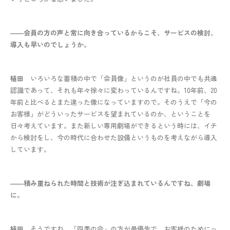
――会員の方の声と常に向き合っているからこそ、サービスの検討、
導入も早いのでしょうか。
植田
いろいろな蓄積の中で「会員像」というのが社員の中でも共通
認識であって、それも年々徐々に変わっているんですね。10年前、20
年前と比べるとまた違った像になっていますので。そのうえで「今の
お客様」がどういったサービスを望まれているのか、ということを
日々考えています。また新しい専用劇場ができるという時には、イチ
から検討をし、今の時代に合わせた設備というものを考えながら導入
しています。
――積み重ねられた時間と技術が注ぎ込まれているんですね、劇場
に。
植田
そうですね。「四季の会」の方が最優先で、お客様のためにっ