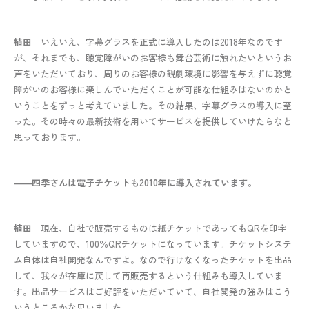
植田
いえいえ、字幕グラスを正式に導入したのは2018年なのです
が、それまでも、聴覚障がいのお客様も舞台芸術に触れたいというお
声をいただいており、周りのお客様の観劇環境に影響を与えずに聴覚
障がいのお客様に楽しんでいただくことが可能な仕組みはないのかと
いうことをずっと考えていました。その結果、字幕グラスの導入に至
った。その時々の最新技術を用いてサービスを提供していけたらなと
思っております。
――四季さんは電子チケットも2010年に導入されています。
植田
現在、自社で販売するものは紙チケットであってもQRを印字
していますので、100％QRチケットになっています。チケットシステ
ム自体は自社開発なんですよ。なので行けなくなったチケットを出品
して、我々が在庫に戻して再販売するという仕組みも導入していま
す。出品サービスはご好評をいただいていて、自社開発の強みはこう
いうところかな思いました。