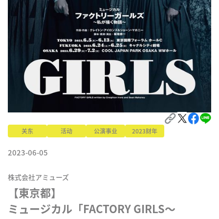
关东
活动
公演事业
2023财年
2023-06-05
株式会社アミューズ
【東京都】

ミュージカル「FACTORY GIRLS～