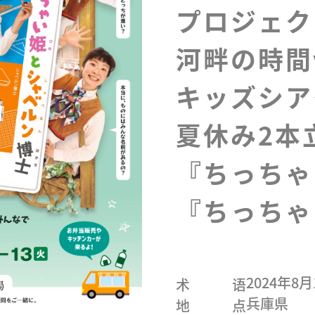
プロジェク
河畔の時間v
キッズシア
夏休み2本
『ちっちゃ
『ちっちゃ
2024年8
术语
兵庫県
地点