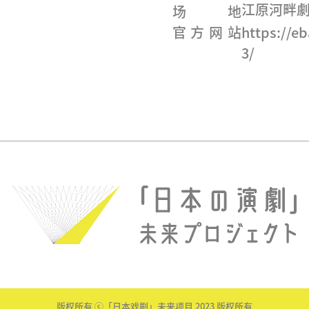
江原河畔
场地
官方网站
https://e
3/
版权所有 ⓒ「日本戏剧」未来项目 2023 版权所有