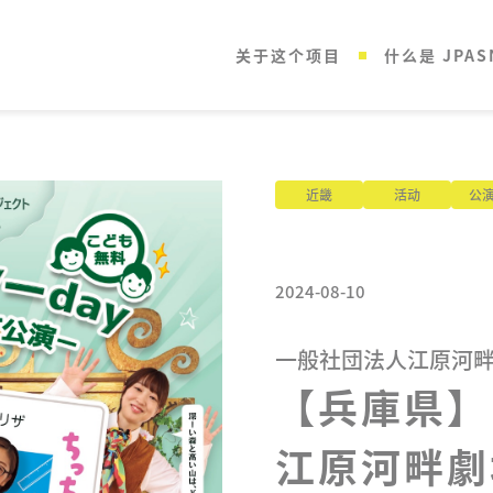
关于这个项目
什么是 JPAS
近畿
活动
公
2024-08-10
一般社団法人江原河
【兵庫県】

江原河畔劇