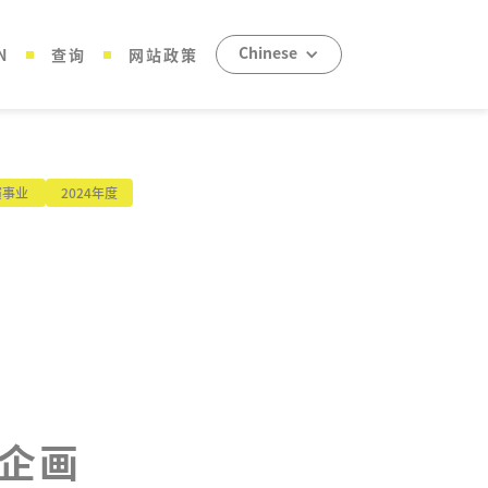
Chinese
N
查询
网站政策
演事业
2024年度
企画 