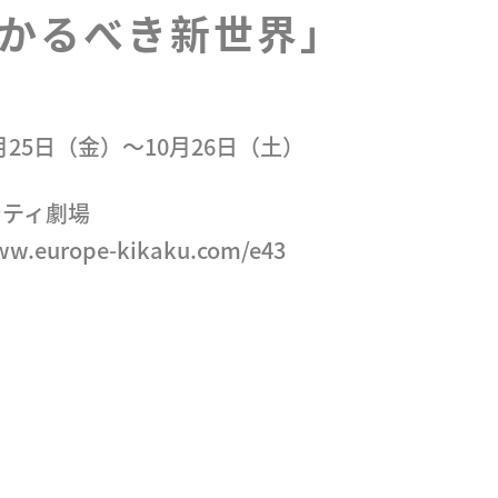
かるべき新世界」
0月25日（金）〜10月26日（土）
シティ劇場
ww.europe-kikaku.com/e43