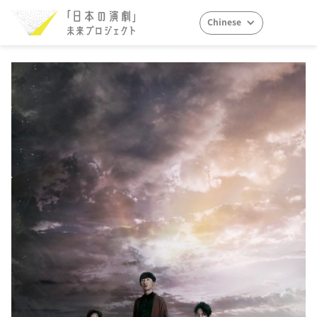
Chinese