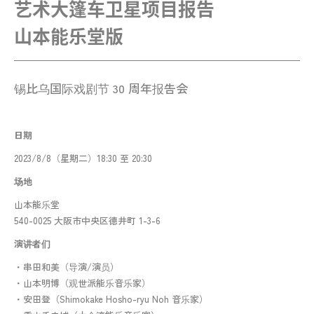
艺术大篷车卫星项目报告

山本能乐堂版
锡比乌国际戏剧节 30 周年报告会
日期
2023/8/8（星期二）18:30 至 20:30
场地
山本能乐堂
540-0025 大阪市中央区德井町 1-3-6
演讲者们
・串田和美（导演/演员）
・山本明博（观世派能乐音乐家）
・安田登（Shimokake Hosho-ryu Noh 音乐家）